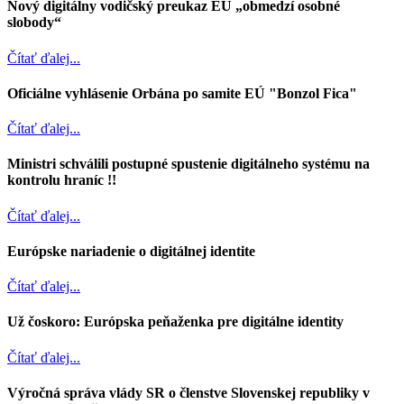
Nový digitálny vodičský preukaz EÚ „obmedzí osobné
slobody“
Čítať ďalej...
Oficiálne vyhlásenie Orbána po samite EÚ "Bonzol Fica"
Čítať ďalej...
Ministri schválili postupné spustenie digitálneho systému na
kontrolu hraníc !!
Čítať ďalej...
Európske nariadenie o digitálnej identite
Čítať ďalej...
Už čoskoro: Európska peňaženka pre digitálne identity
Čítať ďalej...
Výročná správa vlády SR o členstve Slovenskej republiky v