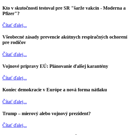
Kto v skutočnosti testoval pre SR "šarže vakcín - Moderna a
Pfizer"?
Čítať ďalej...
Všeobecné zásady prevencie akútnych respiračných ochorení
pre rodičov
Čítať ďalej...
Vojnové prípravy EÚ: Plánovanie ďalšej karantény
Čítať ďalej...
Koniec demokracie v Európe a nová forma nátlaku
Čítať ďalej...
Trump – mierový alebo vojnový prezident?
Čítať ďalej...