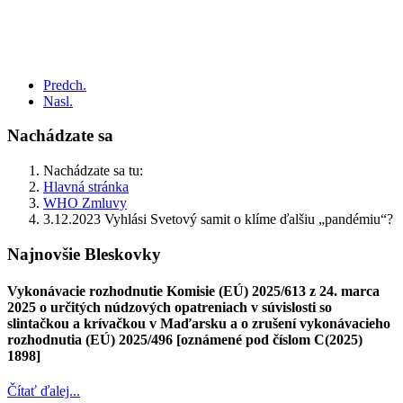
Predch.
Nasl.
Nachádzate sa
Nachádzate sa tu:
Hlavná stránka
WHO Zmluvy
3.12.2023 Vyhlási Svetový samit o klíme ďalšiu „pandémiu“?
Najnovšie Bleskovky
Vykonávacie rozhodnutie Komisie (EÚ) 2025/613 z 24. marca
2025 o určitých núdzových opatreniach v súvislosti so
slintačkou a krívačkou v Maďarsku a o zrušení vykonávacieho
rozhodnutia (EÚ) 2025/496 [oznámené pod číslom C(2025)
1898]
Čítať ďalej...