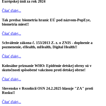
Európskej únii za rok 2024
Čítať ďalej...
Tak predsa: biometria hraníc EÚ pod názvom-PopEye,
biometria miest!!
Čítať ďalej...
Schválenie zákona č. 153/2013 Z. z. o ZNIS - doplnenie a
pozmenenie, eHealth, mHealth, Digital Health!!
Čítať ďalej...
Kolosálne priznanie WHO: Epidémie detskej obrny sú v
skutočnosti spôsobené vakcínou proti detskej obrne!
Čítať ďalej...
Slovensko v Rezolúcii OSN 24.2.2025 hlasuje "ZA" proti
Rusku!!
Čítať ďalej...