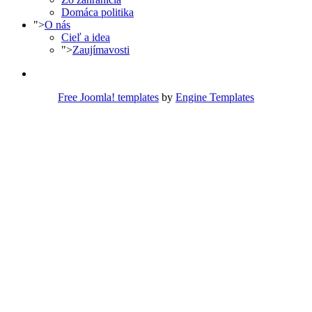
Domáca politika
">
O nás
Cieľ a idea
">
Zaujímavosti
Free Joomla! templates
by
Engine Templates