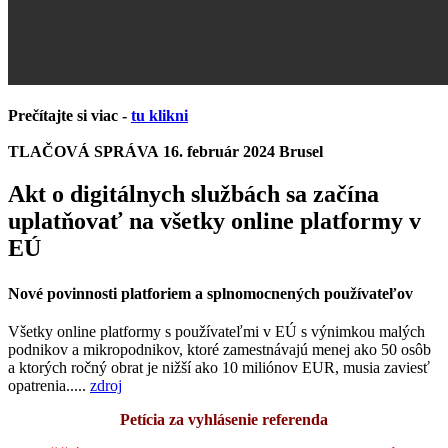
Prečítajte si viac -
tu klikni
TLAČOVÁ SPRÁVA
16. február 2024
Brusel
Akt o digitálnych službách sa začína
uplatňovať na všetky online platformy v
EÚ
Nové povinnosti platforiem a splnomocnených používateľov
Všetky online platformy s používateľmi v EÚ s výnimkou malých
podnikov a mikropodnikov, ktoré zamestnávajú menej ako 50 osôb
a ktorých ročný obrat je nižší ako 10 miliónov EUR, musia zaviesť
opatrenia.....
zdroj
Petícia za vyhlásenie referenda