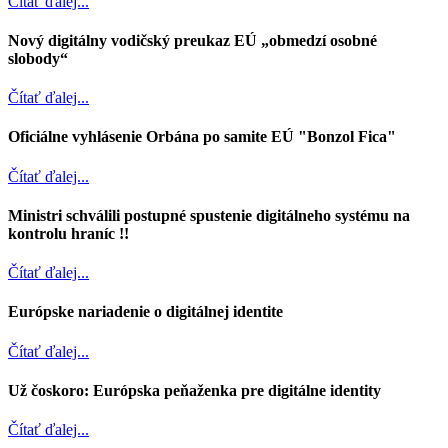
Čítať ďalej...
Nový digitálny vodičský preukaz EÚ „obmedzí osobné
slobody“
Čítať ďalej...
Oficiálne vyhlásenie Orbána po samite EÚ "Bonzol Fica"
Čítať ďalej...
Ministri schválili postupné spustenie digitálneho systému na
kontrolu hraníc !!
Čítať ďalej...
Európske nariadenie o digitálnej identite
Čítať ďalej...
Už čoskoro: Európska peňaženka pre digitálne identity
Čítať ďalej...