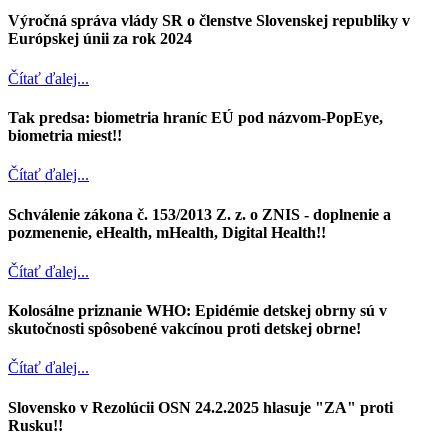
Výročná správa vlády SR o členstve Slovenskej republiky v
Európskej únii za rok 2024
Čítať ďalej...
Tak predsa: biometria hraníc EÚ pod názvom-PopEye,
biometria miest!!
Čítať ďalej...
Schválenie zákona č. 153/2013 Z. z. o ZNIS - doplnenie a
pozmenenie, eHealth, mHealth, Digital Health!!
Čítať ďalej...
Kolosálne priznanie WHO: Epidémie detskej obrny sú v
skutočnosti spôsobené vakcínou proti detskej obrne!
Čítať ďalej...
Slovensko v Rezolúcii OSN 24.2.2025 hlasuje "ZA" proti
Rusku!!