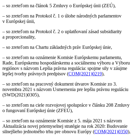
–
so zreteľom na článok 5 Zmluvy o Európskej únii (ZEÚ),
–
so zreteľom na Protokol č. 1 o úlohe národných parlamentov
v Európskej únii,
–
so zreteľom na Protokol č. 2 o uplatňovaní zásad subsidiarity
a proporcionality,
–
so zreteľom na Chartu základných práv Európskej únie,
–
so zreteľom na oznámenie Komisie Európskemu parlamentu,
Rade, Európskemu hospodárskemu a sociálnemu výboru a Výboru
regiónov s názvom Lepšia právna regulácia: spojme sily v záujme
lepšej tvorby právnych predpisov (
COM(2021)0219
),
–
so zreteľom na pracovný dokument útvarov Komisie zo 3.
novembra 2021 s názvom Usmernenia pre lepšiu právnu reguláciu
(SWD(2021)0305),
–
so zreteľom na ciele rozvojovej spolupráce v článku 208 Zmluvy
o fungovaní Európskej únie (ZFEÚ),
–
so zreteľom na oznámenie Komisie z 5. mája 2021 s názvom
Aktualizácia novej priemyselnej stratégie na rok 2020: Budovanie
silnejšieho jednotného trhu pre obnovu Európy (
COM(2021)0350
),