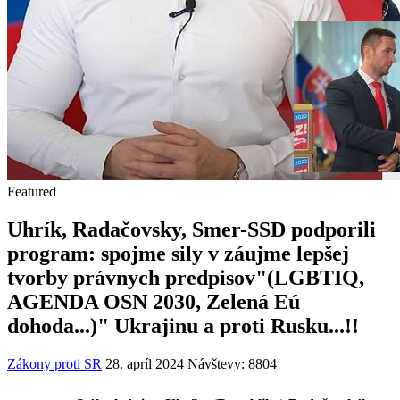
Featured
Uhrík, Radačovsky, Smer-SSD podporili
program: spojme sily v záujme lepšej
tvorby právnych predpisov"(LGBTIQ,
AGENDA OSN 2030, Zelená Eú
dohoda...)" Ukrajinu a proti Rusku...!!
Zákony proti SR
28. apríl 2024
Návštevy: 8804