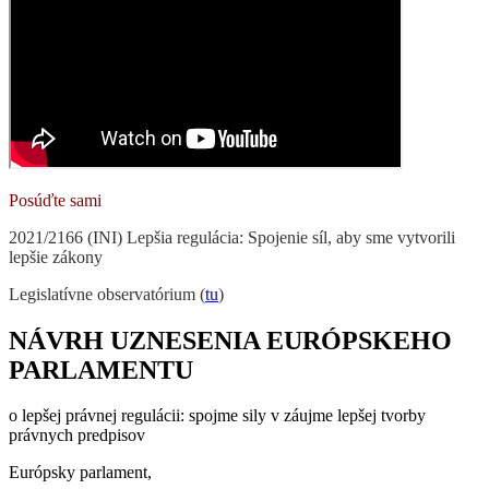
Posúďte sami
2021/2166 (INI) Lepšia regulácia: Spojenie síl, aby sme vytvorili
lepšie zákony
Legislatívne observatórium (
tu
)
NÁVRH UZNESENIA EURÓPSKEHO
PARLAMENTU
o lepšej právnej regulácii: spojme sily v záujme lepšej tvorby
právnych predpisov
Európsky parlament
,