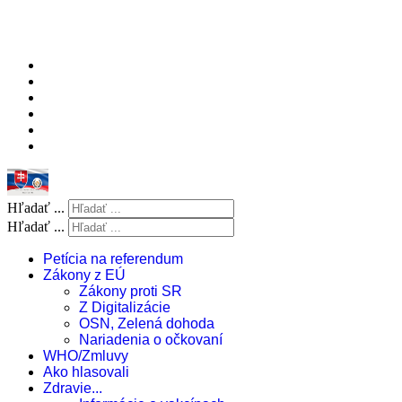
Hľadať ...
Hľadať ...
Petícia na referendum
Zákony z EÚ
Zákony proti SR
Z Digitalizácie
OSN, Zelená dohoda
Nariadenia o očkovaní
WHO/Zmluvy
Ako hlasovali
Zdravie...