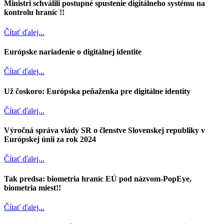
Ministri schválili postupné spustenie digitálneho systému na
kontrolu hraníc !!
Čítať ďalej...
Európske nariadenie o digitálnej identite
Čítať ďalej...
Už čoskoro: Európska peňaženka pre digitálne identity
Čítať ďalej...
Výročná správa vlády SR o členstve Slovenskej republiky v
Európskej únii za rok 2024
Čítať ďalej...
Tak predsa: biometria hraníc EÚ pod názvom-PopEye,
biometria miest!!
Čítať ďalej...