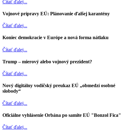
Čítať ďalej...
Vojnové prípravy EÚ: Plánovanie ďalšej karantény
Čítať ďalej...
Koniec demokracie v Európe a nová forma nátlaku
Čítať ďalej...
Trump – mierový alebo vojnový prezident?
Čítať ďalej...
Nový digitálny vodičský preukaz EÚ „obmedzí osobné
slobody“
Čítať ďalej...
Oficiálne vyhlásenie Orbána po samite EÚ "Bonzol Fica"
Čítať ďalej...