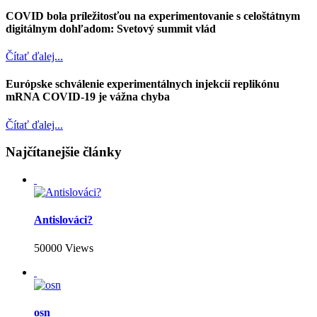
COVID bola príležitosťou na experimentovanie s celoštátnym
digitálnym dohľadom: Svetový summit vlád
Čítať ďalej...
Európske schválenie experimentálnych injekcií replikónu
mRNA COVID-19 je vážna chyba
Čítať ďalej...
Najčítanejšie články
Antislováci?
50000 Views
osn