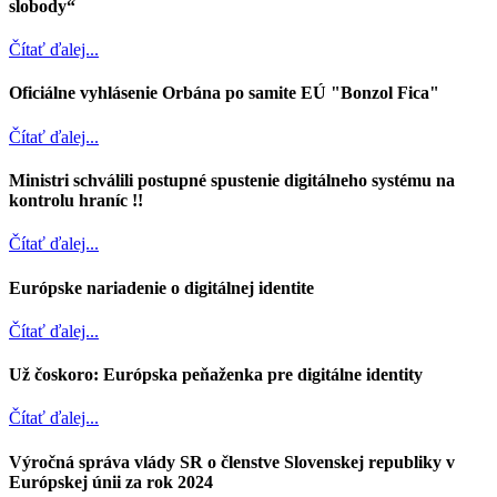
slobody“
Čítať ďalej...
Oficiálne vyhlásenie Orbána po samite EÚ "Bonzol Fica"
Čítať ďalej...
Ministri schválili postupné spustenie digitálneho systému na
kontrolu hraníc !!
Čítať ďalej...
Európske nariadenie o digitálnej identite
Čítať ďalej...
Už čoskoro: Európska peňaženka pre digitálne identity
Čítať ďalej...
Výročná správa vlády SR o členstve Slovenskej republiky v
Európskej únii za rok 2024