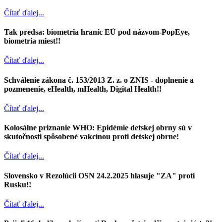
Čítať ďalej...
Tak predsa: biometria hraníc EÚ pod názvom-PopEye,
biometria miest!!
Čítať ďalej...
Schválenie zákona č. 153/2013 Z. z. o ZNIS - doplnenie a
pozmenenie, eHealth, mHealth, Digital Health!!
Čítať ďalej...
Kolosálne priznanie WHO: Epidémie detskej obrny sú v
skutočnosti spôsobené vakcínou proti detskej obrne!
Čítať ďalej...
Slovensko v Rezolúcii OSN 24.2.2025 hlasuje "ZA" proti
Rusku!!
Čítať ďalej...