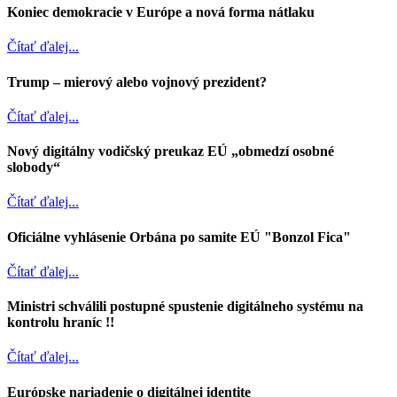
Koniec demokracie v Európe a nová forma nátlaku
Čítať ďalej...
Trump – mierový alebo vojnový prezident?
Čítať ďalej...
Nový digitálny vodičský preukaz EÚ „obmedzí osobné
slobody“
Čítať ďalej...
Oficiálne vyhlásenie Orbána po samite EÚ "Bonzol Fica"
Čítať ďalej...
Ministri schválili postupné spustenie digitálneho systému na
kontrolu hraníc !!
Čítať ďalej...
Európske nariadenie o digitálnej identite