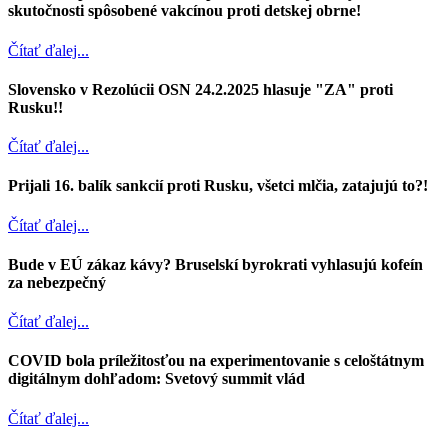
skutočnosti spôsobené vakcínou proti detskej obrne!
Čítať ďalej...
Slovensko v Rezolúcii OSN 24.2.2025 hlasuje "ZA" proti
Rusku!!
Čítať ďalej...
Prijali 16. balík sankcií proti Rusku, všetci mlčia, zatajujú to?!
Čítať ďalej...
Bude v EÚ zákaz kávy? Bruselskí byrokrati vyhlasujú kofeín
za nebezpečný
Čítať ďalej...
COVID bola príležitosťou na experimentovanie s celoštátnym
digitálnym dohľadom: Svetový summit vlád
Čítať ďalej...