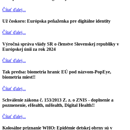
Čítať ďalej...
Už čoskoro: Európska peňaženka pre digitálne identity
Čítať ďalej...
Výročná správa vlády SR o členstve Slovenskej republiky v
Európskej únii za rok 2024
Čítať ďalej...
Tak predsa: biometria hraníc EÚ pod názvom-PopEye,
biometria miest!!
Čítať ďalej...
Schválenie zákona č. 153/2013 Z. z. o ZNIS - doplnenie a
pozmenenie, eHealth, mHealth, Digital Health!!
Čítať ďalej...
Kolosálne priznanie WHO: Epidémie detskej obrny sú v