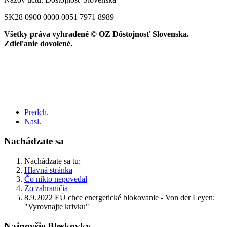
SK28 0900 0000 0051 7971 8989
Všetky práva vyhradené © OZ Dôstojnosť Slovenska.
Zdieľanie dovolené.
Predch.
Nasl.
Nachádzate sa
Nachádzate sa tu:
Hlavná stránka
Čo nikto nepovedal
Zo zahraničia
8.9.2022 EÚ chce energetické blokovanie - Von der Leyen:
"Vyrovnajte krivku"
Najnovšie Bleskovky