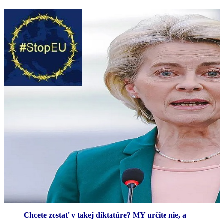
Chcete zostať v takej diktatúre? MY určite nie, a