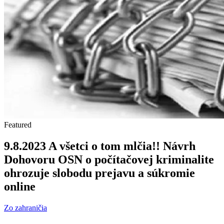
Featured
9.8.2023 A všetci o tom mlčia!! Návrh
Dohovoru OSN o počítačovej kriminalite
ohrozuje slobodu prejavu a súkromie
online
Zo zahraničia