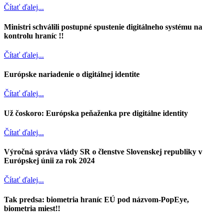
Čítať ďalej...
Ministri schválili postupné spustenie digitálneho systému na
kontrolu hraníc !!
Čítať ďalej...
Európske nariadenie o digitálnej identite
Čítať ďalej...
Už čoskoro: Európska peňaženka pre digitálne identity
Čítať ďalej...
Výročná správa vlády SR o členstve Slovenskej republiky v
Európskej únii za rok 2024
Čítať ďalej...
Tak predsa: biometria hraníc EÚ pod názvom-PopEye,
biometria miest!!