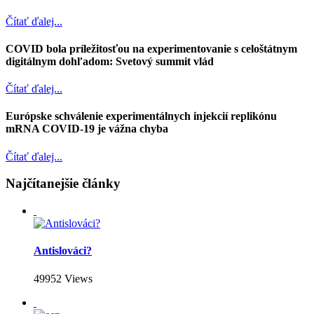
Čítať ďalej...
COVID bola príležitosťou na experimentovanie s celoštátnym
digitálnym dohľadom: Svetový summit vlád
Čítať ďalej...
Európske schválenie experimentálnych injekcií replikónu
mRNA COVID-19 je vážna chyba
Čítať ďalej...
Najčítanejšie články
Antislováci?
49952 Views