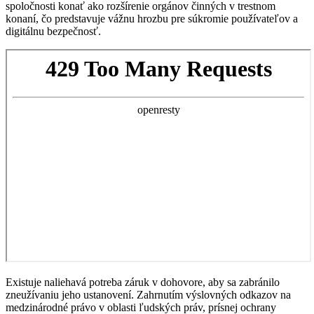
spoločnosti konať ako rozšírenie orgánov činných v trestnom
konaní, čo predstavuje vážnu hrozbu pre súkromie používateľov a
digitálnu bezpečnosť.
Existuje naliehavá potreba záruk v dohovore, aby sa zabránilo
zneužívaniu jeho ustanovení. Zahrnutím výslovných odkazov na
medzinárodné právo v oblasti ľudských práv, prísnej ochrany