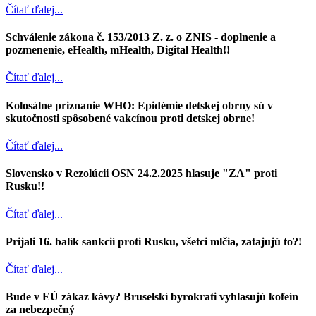
Čítať ďalej...
Schválenie zákona č. 153/2013 Z. z. o ZNIS - doplnenie a
pozmenenie, eHealth, mHealth, Digital Health!!
Čítať ďalej...
Kolosálne priznanie WHO: Epidémie detskej obrny sú v
skutočnosti spôsobené vakcínou proti detskej obrne!
Čítať ďalej...
Slovensko v Rezolúcii OSN 24.2.2025 hlasuje "ZA" proti
Rusku!!
Čítať ďalej...
Prijali 16. balík sankcií proti Rusku, všetci mlčia, zatajujú to?!
Čítať ďalej...
Bude v EÚ zákaz kávy? Bruselskí byrokrati vyhlasujú kofeín
za nebezpečný