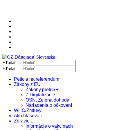
Hľadať ...
Hľadať ...
Petícia na referendum
Zákony z EÚ
Zákony proti SR
Z Digitalizácie
OSN, Zelená dohoda
Nariadenia o očkovaní
WHO/Zmluvy
Ako hlasovali
Zdravie...
Informácie o vakcínach