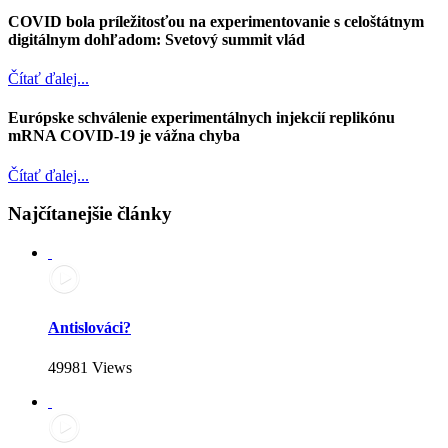
COVID bola príležitosťou na experimentovanie s celoštátnym
digitálnym dohľadom: Svetový summit vlád
Čítať ďalej...
Európske schválenie experimentálnych injekcií replikónu
mRNA COVID-19 je vážna chyba
Čítať ďalej...
Najčítanejšie články
Antislováci?
49981 Views