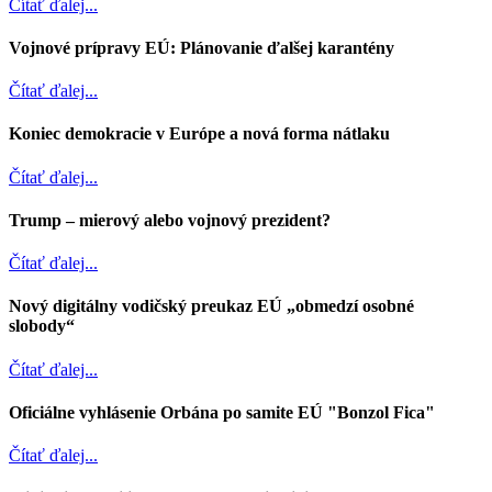
Čítať ďalej...
Vojnové prípravy EÚ: Plánovanie ďalšej karantény
Čítať ďalej...
Koniec demokracie v Európe a nová forma nátlaku
Čítať ďalej...
Trump – mierový alebo vojnový prezident?
Čítať ďalej...
Nový digitálny vodičský preukaz EÚ „obmedzí osobné
slobody“
Čítať ďalej...
Oficiálne vyhlásenie Orbána po samite EÚ "Bonzol Fica"
Čítať ďalej...