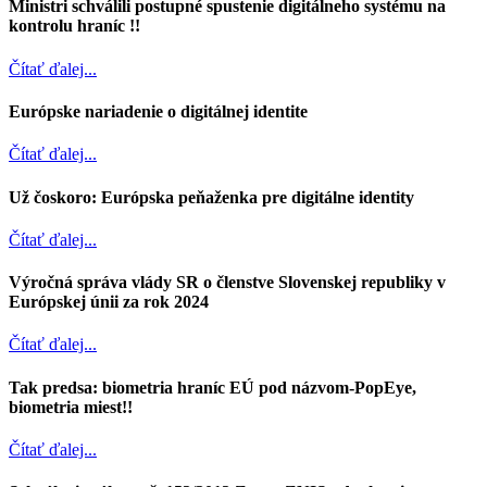
Ministri schválili postupné spustenie digitálneho systému na
kontrolu hraníc !!
Čítať ďalej...
Európske nariadenie o digitálnej identite
Čítať ďalej...
Už čoskoro: Európska peňaženka pre digitálne identity
Čítať ďalej...
Výročná správa vlády SR o členstve Slovenskej republiky v
Európskej únii za rok 2024
Čítať ďalej...
Tak predsa: biometria hraníc EÚ pod názvom-PopEye,
biometria miest!!
Čítať ďalej...