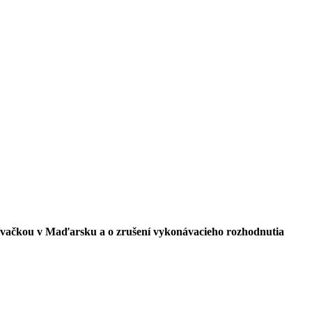
krívačkou v Maďarsku a o zrušení vykonávacieho rozhodnutia