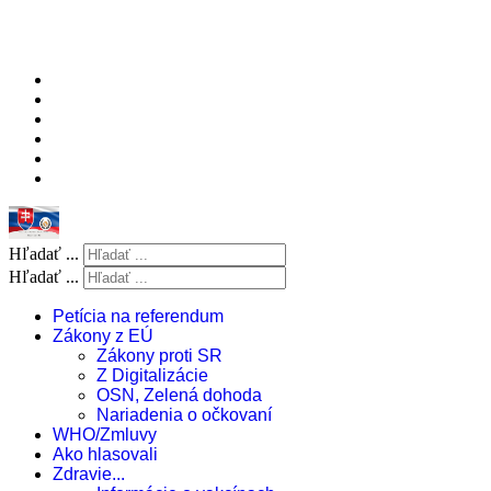
Hľadať ...
Hľadať ...
Petícia na referendum
Zákony z EÚ
Zákony proti SR
Z Digitalizácie
OSN, Zelená dohoda
Nariadenia o očkovaní
WHO/Zmluvy
Ako hlasovali
Zdravie...