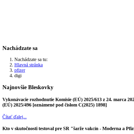
Nachádzate sa
Nachádzate sa tu:
Hlavná stránka
pfizer
digi
Najnovšie Bleskovky
Vykonávacie rozhodnutie Komisie (EÚ) 2025/613 z 24. marca 2025
(EÚ) 2025/496 [oznámené pod číslom C(2025) 1898]
Čítať ďalej...
Kto v skutočnosti testoval pre SR "šarže vakcín - Moderna a Pfi