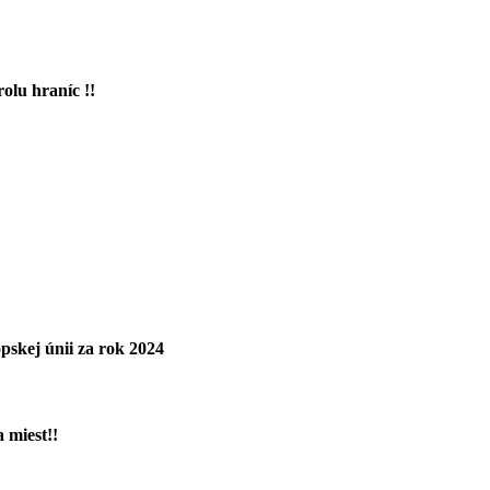
rolu hraníc !!
pskej únii za rok 2024
 miest!!