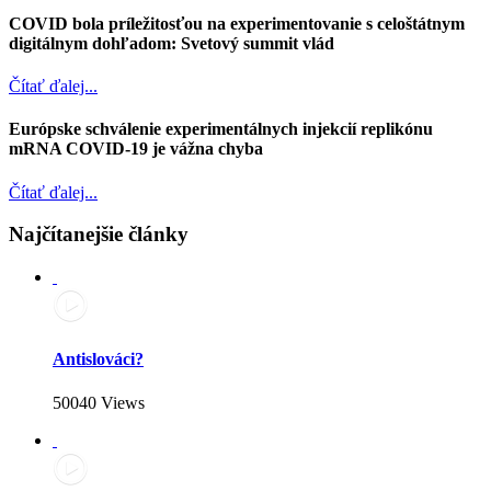
COVID bola príležitosťou na experimentovanie s celoštátnym
digitálnym dohľadom: Svetový summit vlád
Čítať ďalej...
Európske schválenie experimentálnych injekcií replikónu
mRNA COVID-19 je vážna chyba
Čítať ďalej...
Najčítanejšie články
Antislováci?
50040 Views