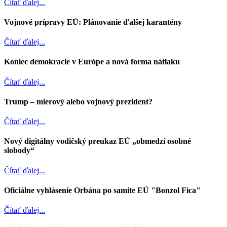
Čítať ďalej...
Vojnové prípravy EÚ: Plánovanie ďalšej karantény
Čítať ďalej...
Koniec demokracie v Európe a nová forma nátlaku
Čítať ďalej...
Trump – mierový alebo vojnový prezident?
Čítať ďalej...
Nový digitálny vodičský preukaz EÚ „obmedzí osobné
slobody“
Čítať ďalej...
Oficiálne vyhlásenie Orbána po samite EÚ "Bonzol Fica"
Čítať ďalej...