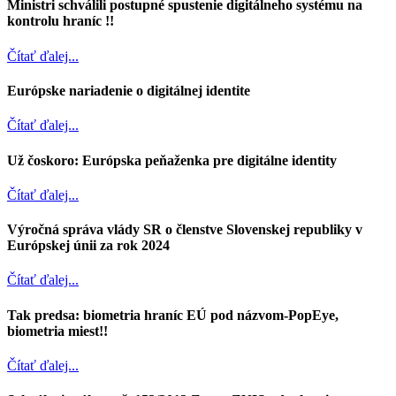
Ministri schválili postupné spustenie digitálneho systému na
kontrolu hraníc !!
Čítať ďalej...
Európske nariadenie o digitálnej identite
Čítať ďalej...
Už čoskoro: Európska peňaženka pre digitálne identity
Čítať ďalej...
Výročná správa vlády SR o členstve Slovenskej republiky v
Európskej únii za rok 2024
Čítať ďalej...
Tak predsa: biometria hraníc EÚ pod názvom-PopEye,
biometria miest!!
Čítať ďalej...