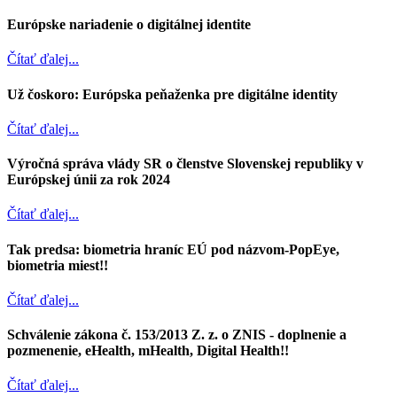
Európske nariadenie o digitálnej identite
Čítať ďalej...
Už čoskoro: Európska peňaženka pre digitálne identity
Čítať ďalej...
Výročná správa vlády SR o členstve Slovenskej republiky v
Európskej únii za rok 2024
Čítať ďalej...
Tak predsa: biometria hraníc EÚ pod názvom-PopEye,
biometria miest!!
Čítať ďalej...
Schválenie zákona č. 153/2013 Z. z. o ZNIS - doplnenie a
pozmenenie, eHealth, mHealth, Digital Health!!
Čítať ďalej...