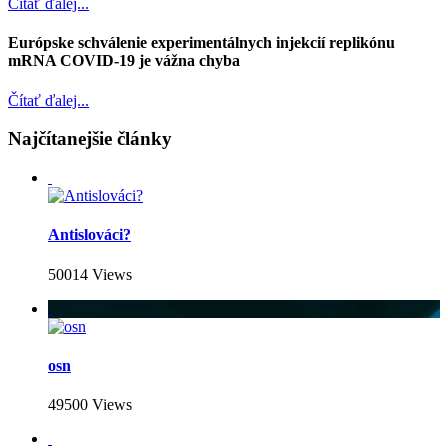
Čítať ďalej...
Európske schválenie experimentálnych injekcií replikónu
mRNA COVID-19 je vážna chyba
Čítať ďalej...
Najčítanejšie články
Antislováci?
50014 Views
osn
49500 Views