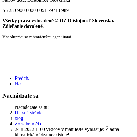
SK28 0900 0000 0051 7971 8989
Všetky práva vyhradené © OZ Dôstojnosť Slovenska.
Zdieľanie dovolené.
V spolupráci so zahraničnými agentúrami.
Predch.
Nasl.
Nachádzate sa
Nachádzate sa tu:
Hlavná stránka
blog
Zo zahraničia
24.8.2022 1100 vedcov v manifeste vyhlasuje: Žiadna
klimatická núdza neexistuje!