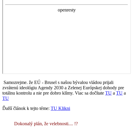
Samozrejme. že EÚ - Brusel s našou bývalou vládou prijali
zvrátenú ideológiu Agendy 2030 a Zelenej Európskej dohody pre
totálnu kontrolu a nie pre dobro klímy. Viac sa dočítate
TU
a
TU
a
TU
Ďalší článok k tejto téme:
TU Klikni
Dokonalý plán, že velebnosti.... !?