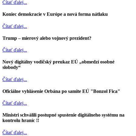
Čítať ďalej...
Koniec demokracie v Európe a nová forma nátlaku
Čítať ďalej...
Trump – mierový alebo vojnový prezident?
Čítať ďalej...
Nový digitálny vodičský preukaz EÚ „obmedzí osobné
slobody“
Čítať ďalej...
Oficiálne vyhlásenie Orbána po samite EÚ "Bonzol Fica"
Čítať ďalej...
Ministri schválili postupné spustenie digitálneho systému na
kontrolu hraníc !!
Čítať ďalej...