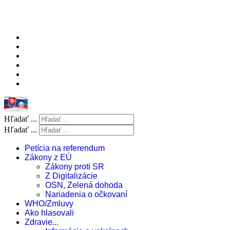
Hľadať ...
Hľadať ...
Petícia na referendum
Zákony z EÚ
Zákony proti SR
Z Digitalizácie
OSN, Zelená dohoda
Nariadenia o očkovaní
WHO/Zmluvy
Ako hlasovali
Zdravie...