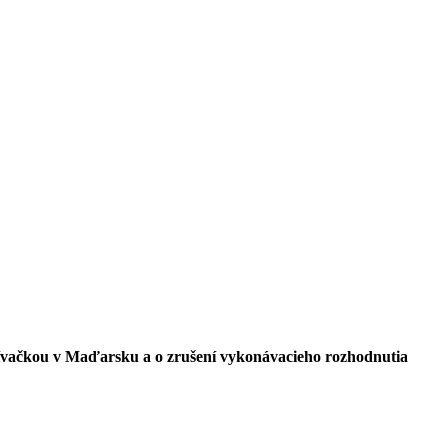
krívačkou v Maďarsku a o zrušení vykonávacieho rozhodnutia