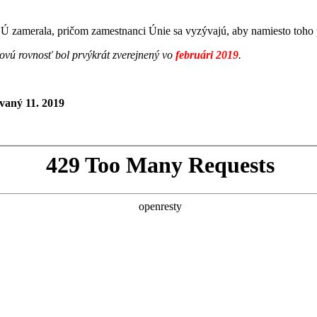
Ú zamerala, pričom zamestnanci Únie sa vyzývajú, aby namiesto toho po
ovú rovnosť bol prvýkrát zverejnený vo
februári 2019
.
vaný 11. 2019