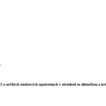
“.
 o určitých núdzových opatreniach v súvislosti so slintačkou a 