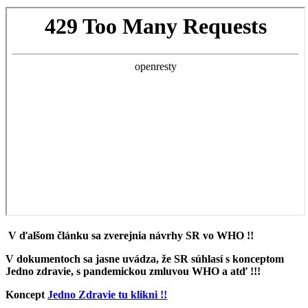
V ďalšom článku sa zverejnia návrhy SR vo WHO !!
V dokumentoch sa jasne uvádza, že SR súhlasí s konceptom
Jedno zdravie, s pandemickou zmluvou WHO a atď !!!
Koncept
Jedno Zdravie tu klikni !!