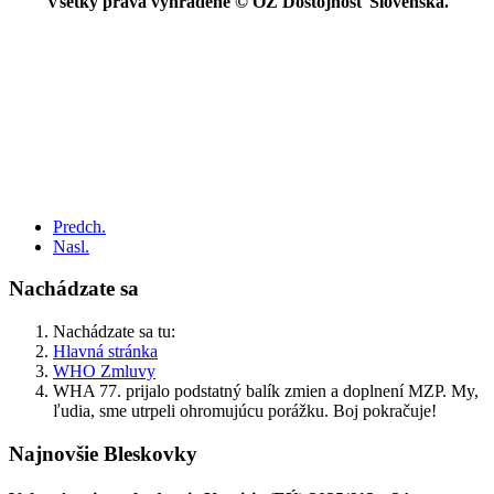
Všetky práva vyhradené © OZ Dôstojnosť Slovenska.
Predch.
Nasl.
Nachádzate sa
Nachádzate sa tu:
Hlavná stránka
WHO Zmluvy
WHA 77. prijalo podstatný balík zmien a doplnení MZP. My,
ľudia, sme utrpeli ohromujúcu porážku. Boj pokračuje!
Najnovšie Bleskovky