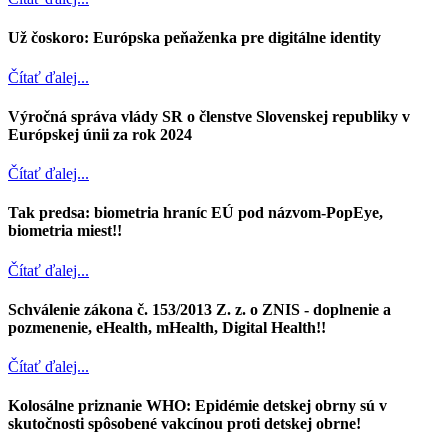
Už čoskoro: Európska peňaženka pre digitálne identity
Čítať ďalej...
Výročná správa vlády SR o členstve Slovenskej republiky v
Európskej únii za rok 2024
Čítať ďalej...
Tak predsa: biometria hraníc EÚ pod názvom-PopEye,
biometria miest!!
Čítať ďalej...
Schválenie zákona č. 153/2013 Z. z. o ZNIS - doplnenie a
pozmenenie, eHealth, mHealth, Digital Health!!
Čítať ďalej...
Kolosálne priznanie WHO: Epidémie detskej obrny sú v
skutočnosti spôsobené vakcínou proti detskej obrne!