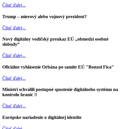
Čítať ďalej...
Trump – mierový alebo vojnový prezident?
Čítať ďalej...
Nový digitálny vodičský preukaz EÚ „obmedzí osobné
slobody“
Čítať ďalej...
Oficiálne vyhlásenie Orbána po samite EÚ "Bonzol Fica"
Čítať ďalej...
Ministri schválili postupné spustenie digitálneho systému na
kontrolu hraníc !!
Čítať ďalej...
Európske nariadenie o digitálnej identite
Čítať ďalej...