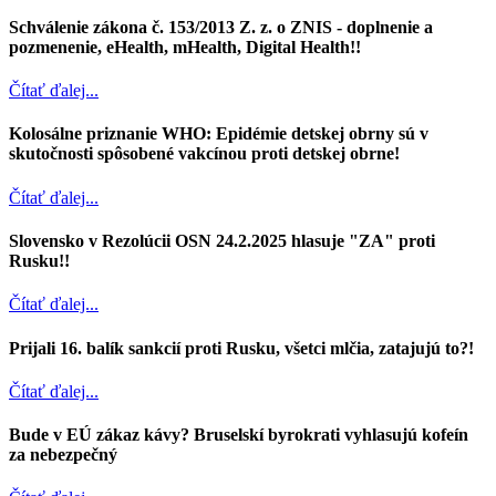
Schválenie zákona č. 153/2013 Z. z. o ZNIS - doplnenie a
pozmenenie, eHealth, mHealth, Digital Health!!
Čítať ďalej...
Kolosálne priznanie WHO: Epidémie detskej obrny sú v
skutočnosti spôsobené vakcínou proti detskej obrne!
Čítať ďalej...
Slovensko v Rezolúcii OSN 24.2.2025 hlasuje "ZA" proti
Rusku!!
Čítať ďalej...
Prijali 16. balík sankcií proti Rusku, všetci mlčia, zatajujú to?!
Čítať ďalej...
Bude v EÚ zákaz kávy? Bruselskí byrokrati vyhlasujú kofeín
za nebezpečný