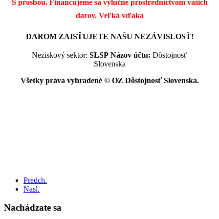
S prosbou. Financujeme sa výlučne prostredníctvom vašich
darov.
Veľká vďaka
DAROM ZAISŤUJETE NAŠU NEZÁVISLOSŤ!
Neziskový sektor:
SLSP
Názov účtu:
Dôstojnosť
Slovenska
Všetky práva vyhradené © OZ Dôstojnosť Slovenska.
Predch.
Nasl.
Nachádzate sa