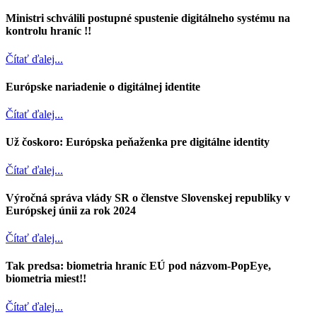
Ministri schválili postupné spustenie digitálneho systému na
kontrolu hraníc !!
Čítať ďalej...
Európske nariadenie o digitálnej identite
Čítať ďalej...
Už čoskoro: Európska peňaženka pre digitálne identity
Čítať ďalej...
Výročná správa vlády SR o členstve Slovenskej republiky v
Európskej únii za rok 2024
Čítať ďalej...
Tak predsa: biometria hraníc EÚ pod názvom-PopEye,
biometria miest!!
Čítať ďalej...