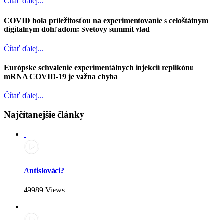
Čítať ďalej...
COVID bola príležitosťou na experimentovanie s celoštátnym
digitálnym dohľadom: Svetový summit vlád
Čítať ďalej...
Európske schválenie experimentálnych injekcií replikónu
mRNA COVID-19 je vážna chyba
Čítať ďalej...
Najčítanejšie články
Antislováci?
49989 Views