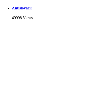
Antislováci?
49998 Views