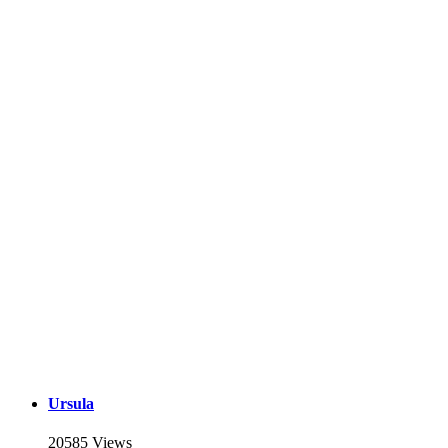
Ursula
20585 Views