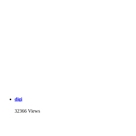
digi
32366 Views