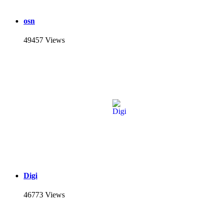
osn
49457 Views
Digi
46773 Views