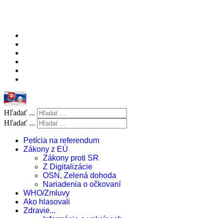
Hľadať ...
Hľadať ...
Petícia na referendum
Zákony z EÚ
Zákony proti SR
Z Digitalizácie
OSN, Zelená dohoda
Nariadenia o očkovaní
WHO/Zmluvy
Ako hlasovali
Zdravie...