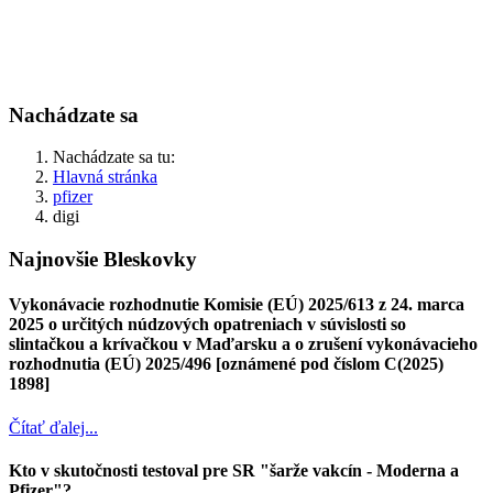
Nachádzate sa
Nachádzate sa tu:
Hlavná stránka
pfizer
digi
Najnovšie Bleskovky
Vykonávacie rozhodnutie Komisie (EÚ) 2025/613 z 24. marca
2025 o určitých núdzových opatreniach v súvislosti so
slintačkou a krívačkou v Maďarsku a o zrušení vykonávacieho
rozhodnutia (EÚ) 2025/496 [oznámené pod číslom C(2025)
1898]
Čítať ďalej...
Kto v skutočnosti testoval pre SR "šarže vakcín - Moderna a
Pfizer"?