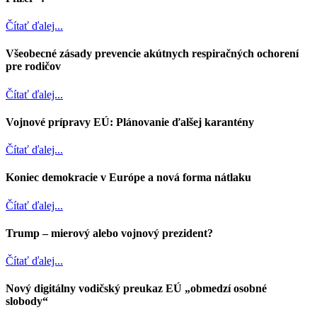
Čítať ďalej...
Všeobecné zásady prevencie akútnych respiračných ochorení
pre rodičov
Čítať ďalej...
Vojnové prípravy EÚ: Plánovanie ďalšej karantény
Čítať ďalej...
Koniec demokracie v Európe a nová forma nátlaku
Čítať ďalej...
Trump – mierový alebo vojnový prezident?
Čítať ďalej...
Nový digitálny vodičský preukaz EÚ „obmedzí osobné
slobody“