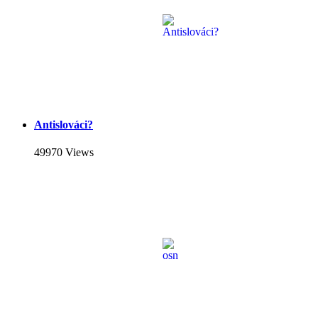
Antislováci?
49970 Views