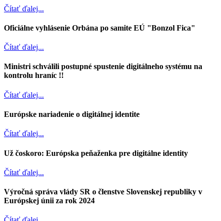
Čítať ďalej...
Oficiálne vyhlásenie Orbána po samite EÚ "Bonzol Fica"
Čítať ďalej...
Ministri schválili postupné spustenie digitálneho systému na
kontrolu hraníc !!
Čítať ďalej...
Európske nariadenie o digitálnej identite
Čítať ďalej...
Už čoskoro: Európska peňaženka pre digitálne identity
Čítať ďalej...
Výročná správa vlády SR o členstve Slovenskej republiky v
Európskej únii za rok 2024
Čítať ďalej...