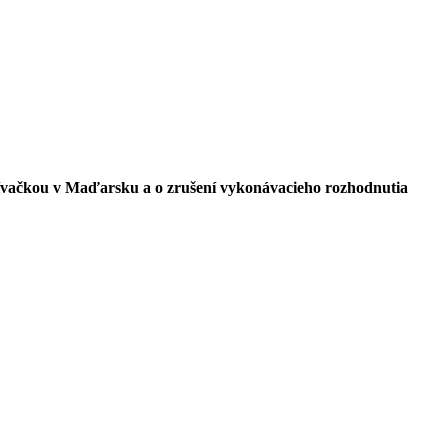
krívačkou v Maďarsku a o zrušení vykonávacieho rozhodnutia