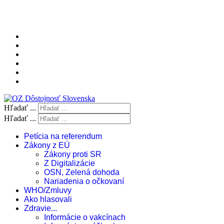
Hľadať ...
Hľadať ...
Petícia na referendum
Zákony z EÚ
Zákony proti SR
Z Digitalizácie
OSN, Zelená dohoda
Nariadenia o očkovaní
WHO/Zmluvy
Ako hlasovali
Zdravie...
Informácie o vakcínach