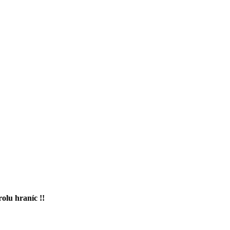
rolu hraníc !!