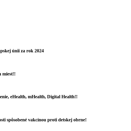
pskej únii za rok 2024
 miest!!
nie, eHealth, mHealth, Digital Health!!
ti spôsobené vakcínou proti detskej obrne!