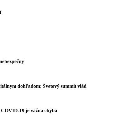
!
 nebezpečný
igitálnym dohľadom: Svetový summit vlád
A COVID-19 je vážna chyba