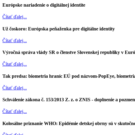
Európske nariadenie o digitálnej identite
Čítať ďalej...
Už čoskoro: Európska peňaženka pre digitálne identity
Čítať ďalej...
Výročná správa vlády SR o členstve Slovenskej republiky v Euró
Čítať ďalej...
Tak predsa: biometria hraníc EÚ pod názvom-PopEye, biometria
Čítať ďalej...
Schválenie zákona č. 153/2013 Z. z. o ZNIS - doplnenie a pozmene
Čítať ďalej...
Kolosálne priznanie WHO: Epidémie detskej obrny sú v skutočnos