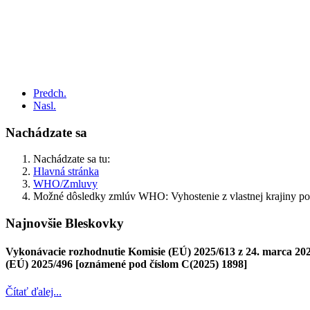
Predch.
Nasl.
Nachádzate sa
Nachádzate sa tu:
Hlavná stránka
WHO/Zmluvy
Možné dôsledky zmlúv WHO: Vyhostenie z vlastnej krajiny po
Najnovšie Bleskovky
Vykonávacie rozhodnutie Komisie (EÚ) 2025/613 z 24. marca 2025
(EÚ) 2025/496 [oznámené pod číslom C(2025) 1898]
Čítať ďalej...