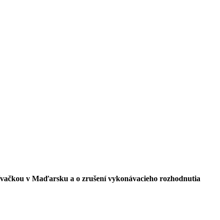
krívačkou v Maďarsku a o zrušení vykonávacieho rozhodnutia