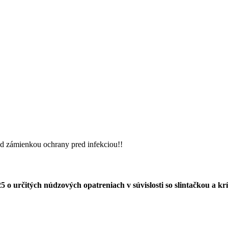
d zámienkou ochrany pred infekciou!!
 o určitých núdzových opatreniach v súvislosti so slintačkou a 