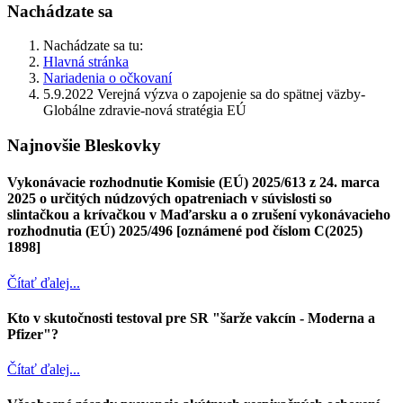
Nachádzate sa
Nachádzate sa tu:
Hlavná stránka
Nariadenia o očkovaní
5.9.2022 Verejná výzva o zapojenie sa do spätnej väzby-
Globálne zdravie-nová stratégia EÚ
Najnovšie Bleskovky
Vykonávacie rozhodnutie Komisie (EÚ) 2025/613 z 24. marca
2025 o určitých núdzových opatreniach v súvislosti so
slintačkou a krívačkou v Maďarsku a o zrušení vykonávacieho
rozhodnutia (EÚ) 2025/496 [oznámené pod číslom C(2025)
1898]
Čítať ďalej...
Kto v skutočnosti testoval pre SR "šarže vakcín - Moderna a
Pfizer"?
Čítať ďalej...