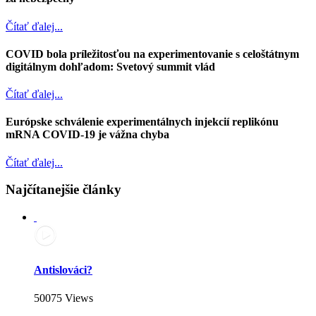
Čítať ďalej...
COVID bola príležitosťou na experimentovanie s celoštátnym
digitálnym dohľadom: Svetový summit vlád
Čítať ďalej...
Európske schválenie experimentálnych injekcií replikónu
mRNA COVID-19 je vážna chyba
Čítať ďalej...
Najčítanejšie články
Antislováci?
50075 Views