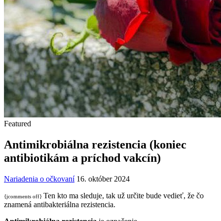
Featured
Antimikrobiálna rezistencia (koniec
antibiotikám a príchod vakcín)
Nariadenia o očkovaní
16. október 2024
Ten kto ma sleduje, tak už určite bude vedieť, že čo
{jcomments off}
znamená antibakteriálna rezistencia.