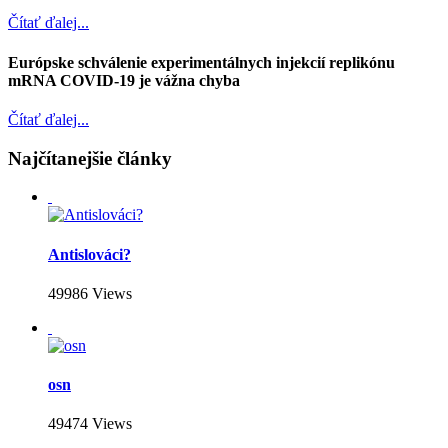
Čítať ďalej...
Európske schválenie experimentálnych injekcií replikónu
mRNA COVID-19 je vážna chyba
Čítať ďalej...
Najčítanejšie články
Antislováci?
49986 Views
osn
49474 Views