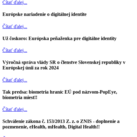
Čítať ďalej...
Európske nariadenie o digitálnej identite
Čítať ďalej...
Už čoskoro: Európska peňaženka pre digitálne identity
Čítať ďalej...
Výročná správa vlády SR o členstve Slovenskej republiky v
Európskej únii za rok 2024
Čítať ďalej...
Tak predsa: biometria hraníc EÚ pod názvom-PopEye,
biometria miest!!
Čítať ďalej...
Schválenie zákona č. 153/2013 Z. z. o ZNIS - doplnenie a
pozmenenie, eHealth, mHealth, Digital Health!!