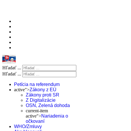
Hľadať ...
Hľadať ...
Petícia na referendum
active">
Zákony z EÚ
Zákony proti SR
Z Digitalizácie
OSN, Zelená dohoda
current-item
active">
Nariadenia o
očkovaní
WHO/Zmluvy