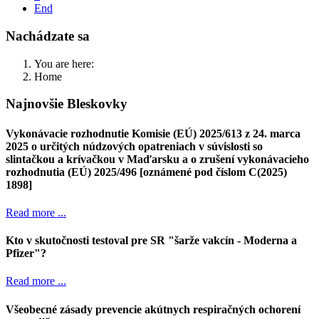
End
Nachádzate sa
You are here:
Home
Najnovšie Bleskovky
Vykonávacie rozhodnutie Komisie (EÚ) 2025/613 z 24. marca
2025 o určitých núdzových opatreniach v súvislosti so
slintačkou a krívačkou v Maďarsku a o zrušení vykonávacieho
rozhodnutia (EÚ) 2025/496 [oznámené pod číslom C(2025)
1898]
Read more ...
Kto v skutočnosti testoval pre SR "šarže vakcín - Moderna a
Pfizer"?
Read more ...
Všeobecné zásady prevencie akútnych respiračných ochorení