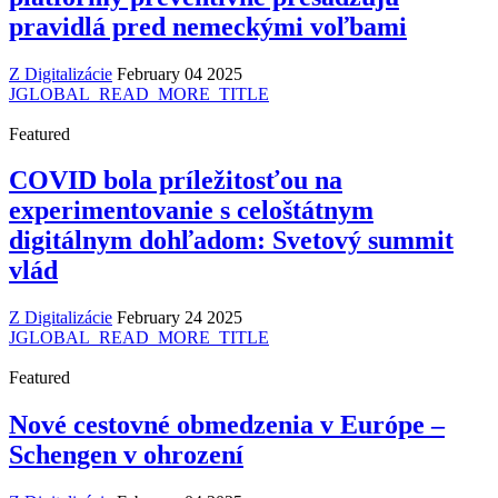
pravidlá pred nemeckými voľbami
Z Digitalizácie
February 04 2025
JGLOBAL_READ_MORE_TITLE
Featured
COVID bola príležitosťou na
experimentovanie s celoštátnym
digitálnym dohľadom: Svetový summit
vlád
Z Digitalizácie
February 24 2025
JGLOBAL_READ_MORE_TITLE
Featured
Nové cestovné obmedzenia v Európe –
Schengen v ohrození