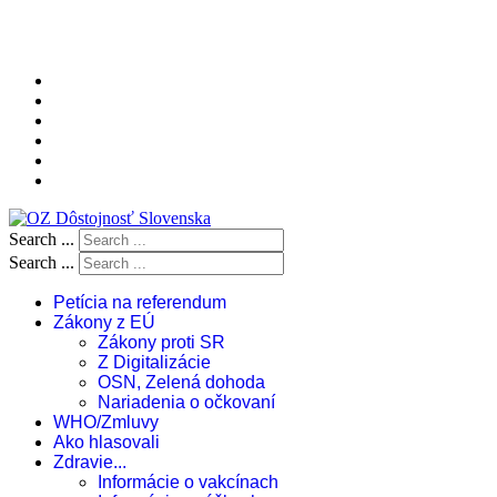
Search ...
Search ...
Petícia na referendum
Zákony z EÚ
Zákony proti SR
Z Digitalizácie
OSN, Zelená dohoda
Nariadenia o očkovaní
WHO/Zmluvy
Ako hlasovali
Zdravie...
Informácie o vakcínach