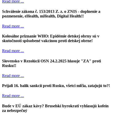
Read more ...
Schválenie zákona č. 153/2013 Z. z. o ZNIS - doplnenie a
pozmenenie, eHealth, mHealth, Digital Health!!
Read more ...
Kolosálne priznanie WHO: Epidémie detskej obrny sú v
skutočnosti spôsobené vakcínou proti detskej obrne!
Read more ...
Slovensko v Rezolúcii OSN 24.2.2025 hlasuje "ZA" proti
Rusku!!
Read more ...
Prijali 16. balík sankcií proti Rusku, všetci mlčia, zatajujú to?!
Read more ...
Bude v EÚ zákaz kávy? Bruselskí byrokrati vyhlasujú kofeín
za nebezpečný