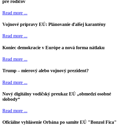
pre rodičov
Read more ...
Vojnové prípravy EÚ: Plánovanie ďalšej karantény
Read more ...
Koniec demokracie v Európe a nová forma nátlaku
Read more ...
Trump – mierový alebo vojnový prezident?
Read more ...
Nový digitálny vodičský preukaz EÚ „obmedzí osobné
slobody“
Read more ...
Oficiálne vyhlásenie Orbána po samite EÚ "Bonzol Fica"