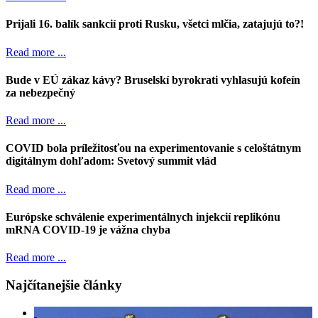
Prijali 16. balík sankcií proti Rusku, všetci mlčia, zatajujú to?!
Read more ...
Bude v EÚ zákaz kávy? Bruselskí byrokrati vyhlasujú kofeín
za nebezpečný
Read more ...
COVID bola príležitosťou na experimentovanie s celoštátnym
digitálnym dohľadom: Svetový summit vlád
Read more ...
Európske schválenie experimentálnych injekcií replikónu
mRNA COVID-19 je vážna chyba
Read more ...
Najčítanejšie články