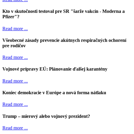
Kto v skutočnosti testoval pre SR "šarže vakcín - Moderna a
Pfizer"?
Read more ...
Všeobecné zásady prevencie akútnych respiračných ochorení
pre rodičov
Read more ...
Vojnové prípravy EÚ: Plánovanie ďalšej karantény
Read more ...
Koniec demokracie v Európe a nová forma nátlaku
Read more ...
Trump – mierový alebo vojnový prezident?
Read more ...