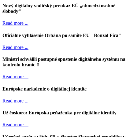
Nový digitálny vodičský preukaz EÚ „obmedzí osobné
slobody“
Read more ...
Oficiálne vyhlásenie Orbána po samite EÚ "Bonzol Fica"
Read more ...
Ministri schválili postupné spustenie digitálneho systému na
kontrolu hraníc !!
Read more ...
Európske nariadenie o digitálnej identite
Read more ...
Už čoskoro: Európska peňaženka pre digitálne identity
Read more ...
Výročná správa vlády SR o členstve Slovenskej republiky v