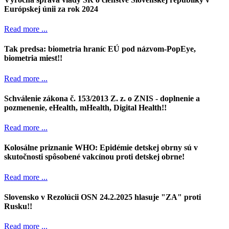
Európskej únii za rok 2024
Read more ...
Tak predsa: biometria hraníc EÚ pod názvom-PopEye,
biometria miest!!
Read more ...
Schválenie zákona č. 153/2013 Z. z. o ZNIS - doplnenie a
pozmenenie, eHealth, mHealth, Digital Health!!
Read more ...
Kolosálne priznanie WHO: Epidémie detskej obrny sú v
skutočnosti spôsobené vakcínou proti detskej obrne!
Read more ...
Slovensko v Rezolúcii OSN 24.2.2025 hlasuje "ZA" proti
Rusku!!
Read more ...