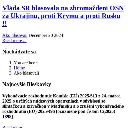
Vláda SR hlasovala na zhromaždení OSN
za Ukrajinu, proti Krymu a proti Rusku
!!
Ako hlasovali
December 20 2024
Read more ...
Nachádzate sa
You are here:
Home
Ako hlasovali
Najnovšie Bleskovky
Vykonávacie rozhodnutie Komisie (EÚ) 2025/613 z 24. marca
2025 o určitých núdzových opatreniach v súvislosti so
slintačkou a krívačkou v Maďarsku a o zrušení vykonávacieho
rozhodnutia (EÚ) 2025/496 [oznámené pod číslom C(2025)
1898]
Read more ...