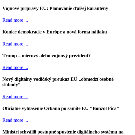
Vojnové prípravy EÚ: Plánovanie ďalšej karantény
Read more ...
Koniec demokracie v Európe a nová forma nátlaku
Read more ...
Trump – mierový alebo vojnový prezident?
Read more ...
Nový digitálny vodičský preukaz EÚ „obmedzí osobné
slobody“
Read more ...
Oficiálne vyhlásenie Orbána po samite EÚ "Bonzol Fica"
Read more ...
Ministri schválili postupné spustenie digitálneho systému na