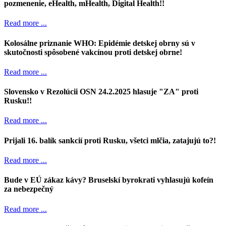
pozmenenie, eHealth, mHealth, Digital Health!!
Read more ...
Kolosálne priznanie WHO: Epidémie detskej obrny sú v
skutočnosti spôsobené vakcínou proti detskej obrne!
Read more ...
Slovensko v Rezolúcii OSN 24.2.2025 hlasuje "ZA" proti
Rusku!!
Read more ...
Prijali 16. balík sankcií proti Rusku, všetci mlčia, zatajujú to?!
Read more ...
Bude v EÚ zákaz kávy? Bruselskí byrokrati vyhlasujú kofeín
za nebezpečný
Read more ...