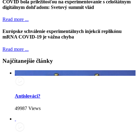
COVID bola príležitosťou na experimentovanie s celoštátnym
digitálnym dohľadom: Svetový summit vlád
Read more ...
Európske schválenie experimentálnych injekcií replikónu
mRNA COVID-19 je vážna chyba
Read more ...
Najčítanejšie články
Antislováci?
49987 Views