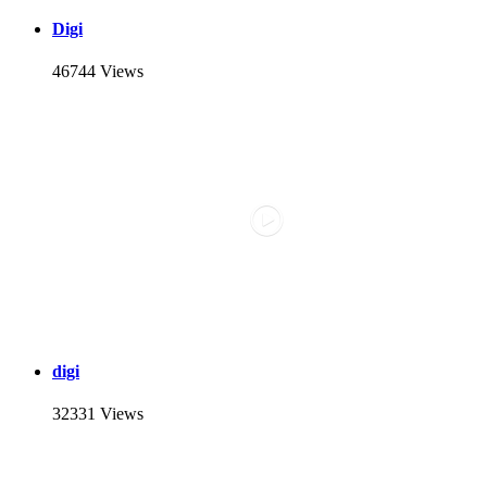
Digi
46744 Views
digi
32331 Views