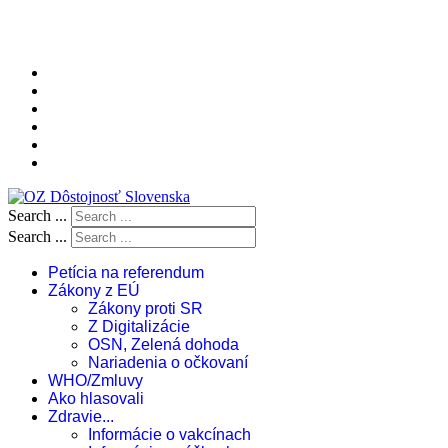
Search ...
Search ...
Petícia na referendum
Zákony z EÚ
Zákony proti SR
Z Digitalizácie
OSN, Zelená dohoda
Nariadenia o očkovaní
WHO/Zmluvy
Ako hlasovali
Zdravie...
Informácie o vakcínach