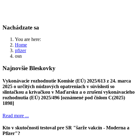
Nachádzate sa
You are here:
Home
pfizer
osn
Najnovšie Bleskovky
Vykonávacie rozhodnutie Komisie (EÚ) 2025/613 z 24. marca
2025 o určitých núdzových opatreniach v súvislosti so
slintačkou a krívačkou v Maďarsku a o zrušení vykonávacieho
rozhodnutia (EÚ) 2025/496 [oznámené pod číslom C(2025)
1898]
Read more ...
Kto v skutočnosti testoval pre SR "šarže vakcín - Moderna a
Pfizer"?