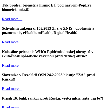
Tak predsa: biometria hraníc EÚ pod názvom-PopEye,
biometria miest!!
Read more ...
Schválenie zákona č. 153/2013 Z. z. o ZNIS - doplnenie a
pozmenenie, eHealth, mHealth, Digital Health!!
Read more ...
Kolosálne priznanie WHO: Epidémie detskej obrny sú v
skutočnosti spôsobené vakcínou proti detskej obrne!
Read more ...
Slovensko v Rezolúcii OSN 24.2.2025 hlasuje "ZA" proti
Rusku!!
Read more ...
Prijali 16. balík sankcií proti Rusku, všetci mlčia, zatajujú to?!
Read more ...