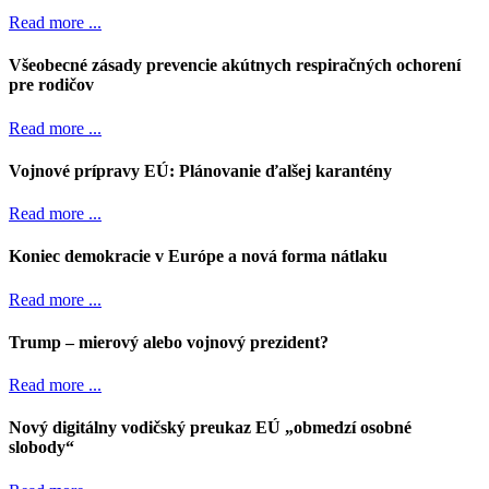
Read more ...
Všeobecné zásady prevencie akútnych respiračných ochorení
pre rodičov
Read more ...
Vojnové prípravy EÚ: Plánovanie ďalšej karantény
Read more ...
Koniec demokracie v Európe a nová forma nátlaku
Read more ...
Trump – mierový alebo vojnový prezident?
Read more ...
Nový digitálny vodičský preukaz EÚ „obmedzí osobné
slobody“