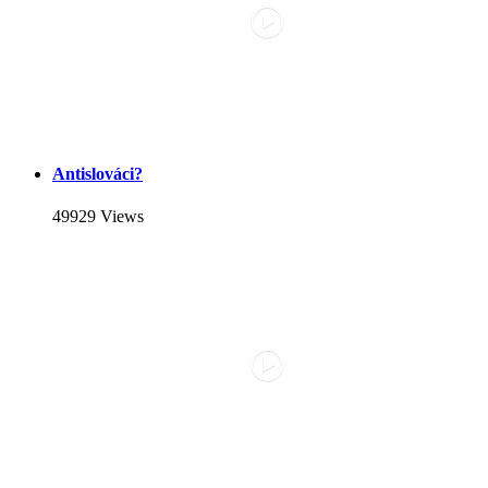
Antislováci?
49929 Views