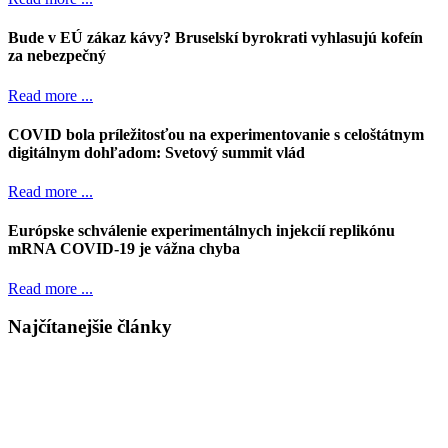
Bude v EÚ zákaz kávy? Bruselskí byrokrati vyhlasujú kofeín
za nebezpečný
Read more ...
COVID bola príležitosťou na experimentovanie s celoštátnym
digitálnym dohľadom: Svetový summit vlád
Read more ...
Európske schválenie experimentálnych injekcií replikónu
mRNA COVID-19 je vážna chyba
Read more ...
Najčítanejšie články