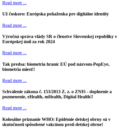
Read more ...
Už čoskoro: Európska peňaženka pre digitálne identity
Read more ...
Výročná správa vlády SR o členstve Slovenskej republiky v
Európskej únii za rok 2024
Read more ...
Tak predsa: biometria hraníc EÚ pod názvom-PopEye,
biometria miest!!
Read more ...
Schválenie zákona č. 153/2013 Z. z. o ZNIS - doplnenie a
pozmenenie, eHealth, mHealth, Digital Health!!
Read more ...
Kolosálne priznanie WHO: Epidémie detskej obrny sú v
skutočnosti spôsobené vakcínou proti detskej obrne!