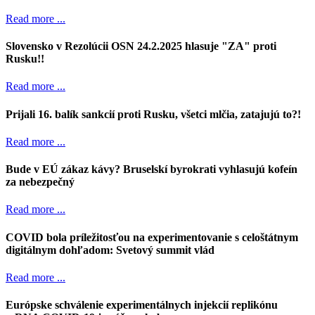
Read more ...
Slovensko v Rezolúcii OSN 24.2.2025 hlasuje "ZA" proti
Rusku!!
Read more ...
Prijali 16. balík sankcií proti Rusku, všetci mlčia, zatajujú to?!
Read more ...
Bude v EÚ zákaz kávy? Bruselskí byrokrati vyhlasujú kofeín
za nebezpečný
Read more ...
COVID bola príležitosťou na experimentovanie s celoštátnym
digitálnym dohľadom: Svetový summit vlád
Read more ...
Európske schválenie experimentálnych injekcií replikónu