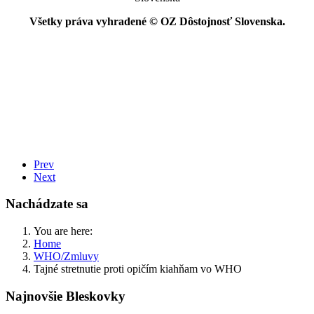
Všetky práva vyhradené © OZ Dôstojnosť Slovenska.
Prev
Next
Nachádzate sa
You are here:
Home
WHO/Zmluvy
Tajné stretnutie proti opičím kiahňam vo WHO
Najnovšie Bleskovky