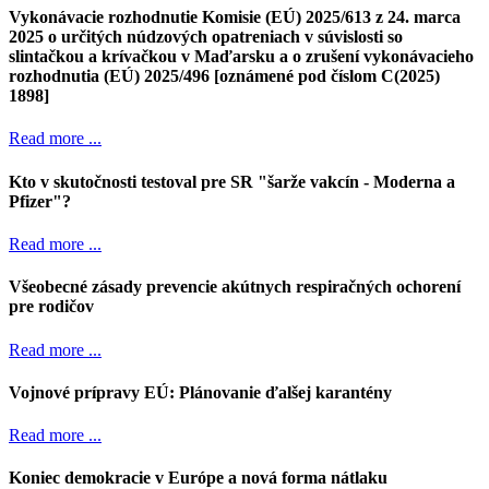
Vykonávacie rozhodnutie Komisie (EÚ) 2025/613 z 24. marca
2025 o určitých núdzových opatreniach v súvislosti so
slintačkou a krívačkou v Maďarsku a o zrušení vykonávacieho
rozhodnutia (EÚ) 2025/496 [oznámené pod číslom C(2025)
1898]
Read more ...
Kto v skutočnosti testoval pre SR "šarže vakcín - Moderna a
Pfizer"?
Read more ...
Všeobecné zásady prevencie akútnych respiračných ochorení
pre rodičov
Read more ...
Vojnové prípravy EÚ: Plánovanie ďalšej karantény
Read more ...
Koniec demokracie v Európe a nová forma nátlaku