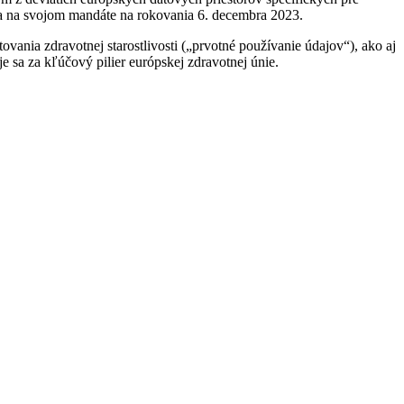
dla na svojom mandáte na rokovania 6. decembra 2023.
ania zdravotnej starostlivosti („prvotné používanie údajov“), ako aj
e sa za kľúčový pilier európskej zdravotnej únie.