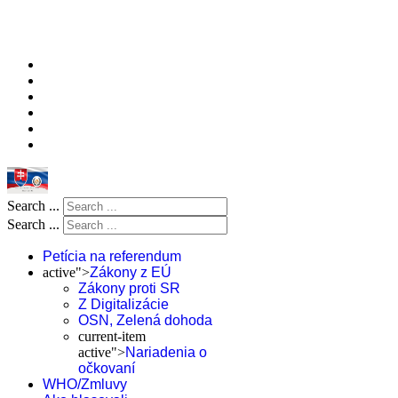
Search ...
Search ...
Petícia na referendum
active">
Zákony z EÚ
Zákony proti SR
Z Digitalizácie
OSN, Zelená dohoda
current-item
active">
Nariadenia o
očkovaní
WHO/Zmluvy