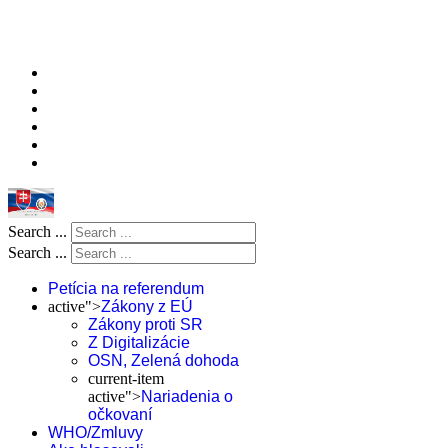
Search ...
Search ...
Petícia na referendum
active">
Zákony z EÚ
Zákony proti SR
Z Digitalizácie
OSN, Zelená dohoda
current-item
active">
Nariadenia o
očkovaní
WHO/Zmluvy