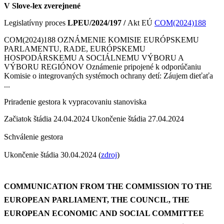
V Slove-lex zverejnené
Legislatívny proces
LPEU/2024/197 /
Akt EÚ
COM(2024)188
COM(2024)188 OZNÁMENIE KOMISIE EURÓPSKEMU
PARLAMENTU, RADE, EURÓPSKEMU
HOSPODÁRSKEMU A SOCIÁLNEMU VÝBORU A
VÝBORU REGIÓNOV Oznámenie pripojené k odporúčaniu
Komisie o integrovaných systémoch ochrany detí: Záujem dieťaťa
...
Priradenie gestora k vypracovaniu stanoviska
Začiatok štádia
24.04.2024 Ukončenie štádia 27.04.2024
Schválenie gestora
Ukončenie štádia
30.04.2024 (
zdroj
)
COMMUNICATION FROM THE COMMISSION TO THE
EUROPEAN PARLIAMENT, THE COUNCIL, THE
EUROPEAN ECONOMIC AND SOCIAL COMMITTEE