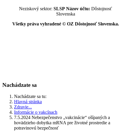
Neziskový sektor:
SLSP
Názov účtu:
Dôstojnosť
Slovenska
Všetky práva vyhradené © OZ Dôstojnosť Slovenska.
Nachádzate sa
Nachádzate sa tu:
Hlavná stránka
Zdravie...
Informácie o vakcínach
7.5.2024 Nebezpečenstvo „vakcinácie“ ošípaných a
hovädzieho dobytka mRNA pre životné prostredie a
potravinovú bezpečnosť