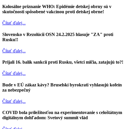
Kolosálne priznanie WHO: Epidémie detskej obrny sú v
skutočnosti spôsobené vakcínou proti detskej obrne!
Čítať ďalej...
Slovensko v Rezolúcii OSN 24.2.2025 hlasuje "ZA" proti
Rusku!!
Čítať ďalej...
Prijali 16. balík sankcií proti Rusku, všetci mlčia, zatajujú to?!
Čítať ďalej...
Bude v EÚ zákaz kávy? Bruselskí byrokrati vyhlasujú kofeín
za nebezpečný
Čítať ďalej...
COVID bola príležitosťou na experimentovanie s celoštátnym
digitálnym dohľadom: Svetový summit vlád