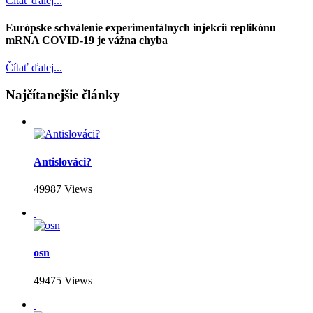
Čítať ďalej...
Európske schválenie experimentálnych injekcií replikónu
mRNA COVID-19 je vážna chyba
Čítať ďalej...
Najčítanejšie články
Antislováci?
49987 Views
osn
49475 Views