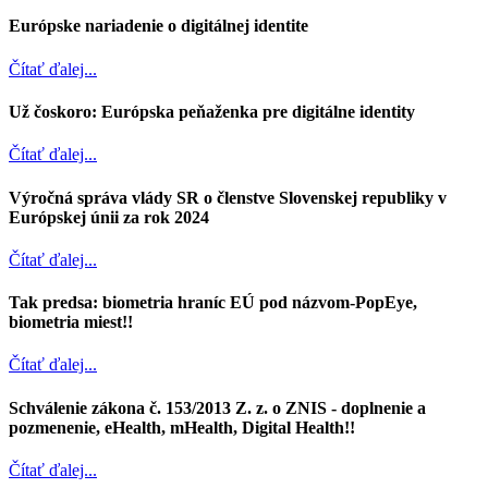
Európske nariadenie o digitálnej identite
Čítať ďalej...
Už čoskoro: Európska peňaženka pre digitálne identity
Čítať ďalej...
Výročná správa vlády SR o členstve Slovenskej republiky v
Európskej únii za rok 2024
Čítať ďalej...
Tak predsa: biometria hraníc EÚ pod názvom-PopEye,
biometria miest!!
Čítať ďalej...
Schválenie zákona č. 153/2013 Z. z. o ZNIS - doplnenie a
pozmenenie, eHealth, mHealth, Digital Health!!
Čítať ďalej...