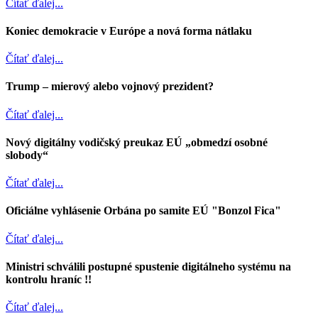
Čítať ďalej...
Koniec demokracie v Európe a nová forma nátlaku
Čítať ďalej...
Trump – mierový alebo vojnový prezident?
Čítať ďalej...
Nový digitálny vodičský preukaz EÚ „obmedzí osobné
slobody“
Čítať ďalej...
Oficiálne vyhlásenie Orbána po samite EÚ "Bonzol Fica"
Čítať ďalej...
Ministri schválili postupné spustenie digitálneho systému na
kontrolu hraníc !!
Čítať ďalej...