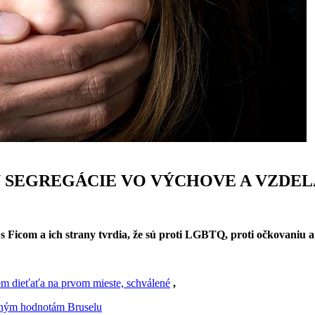
 SEGREGÁCIE VO VÝCHOVE A VZDEL
 Ficom a ich strany tvrdia, že sú proti LGBTQ, proti očkovaniu 
m dieťaťa na prvom mieste, schválené
,
teným hodnotám Bruselu