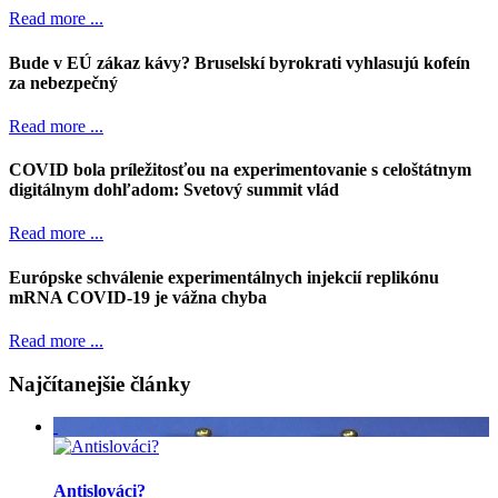
Read more ...
Bude v EÚ zákaz kávy? Bruselskí byrokrati vyhlasujú kofeín
za nebezpečný
Read more ...
COVID bola príležitosťou na experimentovanie s celoštátnym
digitálnym dohľadom: Svetový summit vlád
Read more ...
Európske schválenie experimentálnych injekcií replikónu
mRNA COVID-19 je vážna chyba
Read more ...
Najčítanejšie články
Antislováci?