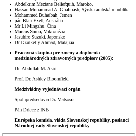
Abdelkrim Meziane Bellefquih, Maroko,
Hassan Mohammad Al Ghabbash, Sýrska arabská republika
Mohammed Buhaibah, Jemen
pán Blair Exell, Austrália
Mr Li Mingzhu, Čína
Marcus Samo, Mikronézia
Jasuhiro Suzuki, Japonsko
Dr Dzulkefly Ahmad, Malajzia
Pracovná skupina pre zmeny a doplnenia
medzinárodných zdravotných predpisov (2005):
Dr. Abdullah M. Asiri
Prof. Dr. Ashley Bloomfield
Medzivládny vyjednávací orgán
Spolupredsedovia Dr. Matsoso
Pán Driece z INB
Európska komisia, vláda Slovenskej republiky, poslanci
Národnej rady Slovenskej republiky