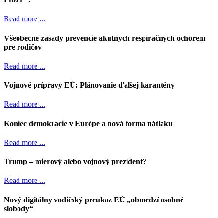
Read more ...
Všeobecné zásady prevencie akútnych respiračných ochorení
pre rodičov
Read more ...
Vojnové prípravy EÚ: Plánovanie ďalšej karantény
Read more ...
Koniec demokracie v Európe a nová forma nátlaku
Read more ...
Trump – mierový alebo vojnový prezident?
Read more ...
Nový digitálny vodičský preukaz EÚ „obmedzí osobné
slobody“