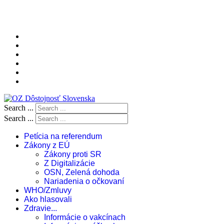
Search ...
Search ...
Petícia na referendum
Zákony z EÚ
Zákony proti SR
Z Digitalizácie
OSN, Zelená dohoda
Nariadenia o očkovaní
WHO/Zmluvy
Ako hlasovali
Zdravie...
Informácie o vakcínach