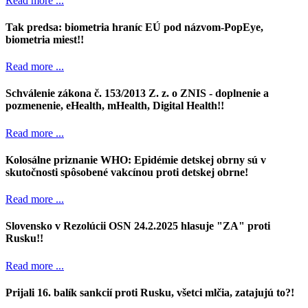
Read more ...
Tak predsa: biometria hraníc EÚ pod názvom-PopEye,
biometria miest!!
Read more ...
Schválenie zákona č. 153/2013 Z. z. o ZNIS - doplnenie a
pozmenenie, eHealth, mHealth, Digital Health!!
Read more ...
Kolosálne priznanie WHO: Epidémie detskej obrny sú v
skutočnosti spôsobené vakcínou proti detskej obrne!
Read more ...
Slovensko v Rezolúcii OSN 24.2.2025 hlasuje "ZA" proti
Rusku!!
Read more ...
Prijali 16. balík sankcií proti Rusku, všetci mlčia, zatajujú to?!