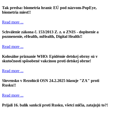
Tak predsa: biometria hraníc EÚ pod názvom-PopEye,
biometria miest!!
Read more ...
Schválenie zákona č. 153/2013 Z. z. o ZNIS - doplnenie a
pozmenenie, eHealth, mHealth, Digital Health!!
Read more ...
Kolosálne priznanie WHO: Epidémie detskej obrny sú v
skutočnosti spôsobené vakcínou proti detskej obrne!
Read more ...
Slovensko v Rezolúcii OSN 24.2.2025 hlasuje "ZA" proti
Rusku!!
Read more ...
Prijali 16. balík sankcií proti Rusku, všetci mlčia, zatajujú to?!