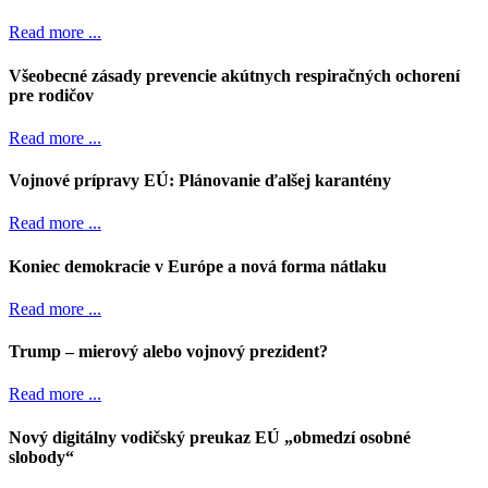
Read more ...
Všeobecné zásady prevencie akútnych respiračných ochorení
pre rodičov
Read more ...
Vojnové prípravy EÚ: Plánovanie ďalšej karantény
Read more ...
Koniec demokracie v Európe a nová forma nátlaku
Read more ...
Trump – mierový alebo vojnový prezident?
Read more ...
Nový digitálny vodičský preukaz EÚ „obmedzí osobné
slobody“