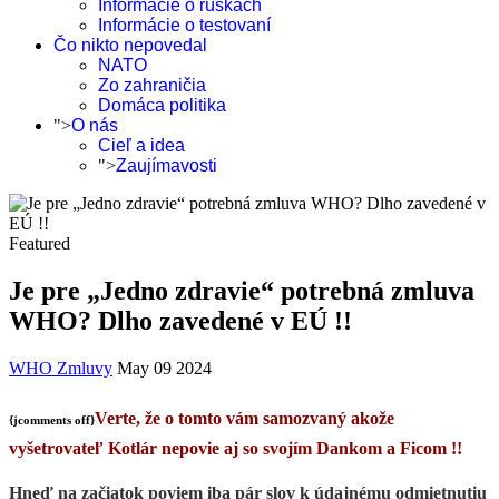
Informácie o rúškach
Informácie o testovaní
Čo nikto nepovedal
NATO
Zo zahraničia
Domáca politika
">
O nás
Cieľ a idea
">
Zaujímavosti
Featured
Je pre „Jedno zdravie“ potrebná zmluva
WHO? Dlho zavedené v EÚ !!
WHO Zmluvy
May 09 2024
Verte, že o tomto vám samozvaný akože
{jcomments off}
vyšetrovateľ Kotlár nepovie aj so svojím Dankom a Ficom !!
Hneď na začiatok poviem iba pár slov k údajnému odmietnutiu