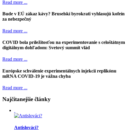
Read more ...
Bude v EÚ zákaz kávy? Bruselskí byrokrati vyhlasujú kofeín
za nebezpečný
Read more ...
COVID bola príležitosťou na experimentovanie s celoštátnym
digitálnym dohľadom: Svetový summit vlád
Read more ...
Európske schválenie experimentálnych injekcií replikónu
mRNA COVID-19 je vážna chyba
Read more ...
Najčítanejšie články
Antislováci?