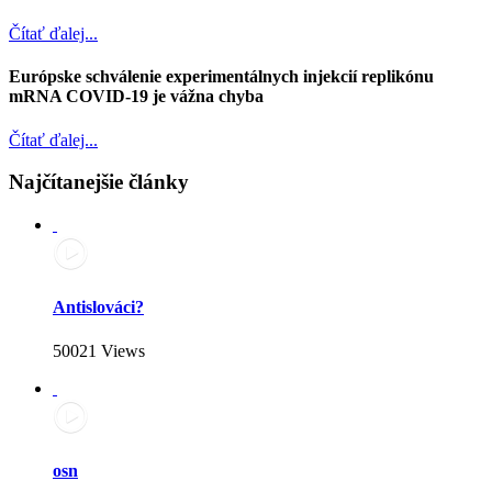
Čítať ďalej...
Európske schválenie experimentálnych injekcií replikónu
mRNA COVID-19 je vážna chyba
Čítať ďalej...
Najčítanejšie články
Antislováci?
50021 Views
osn