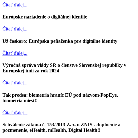
Čítať ďalej...
Európske nariadenie o digitálnej identite
Čítať ďalej...
Už čoskoro: Európska peňaženka pre digitálne identity
Čítať ďalej...
Výročná správa vlády SR o členstve Slovenskej republiky v
Európskej únii za rok 2024
Čítať ďalej...
Tak predsa: biometria hraníc EÚ pod názvom-PopEye,
biometria miest!!
Čítať ďalej...
Schválenie zákona č. 153/2013 Z. z. o ZNIS - doplnenie a
pozmenenie, eHealth, mHealth, Digital Health!!