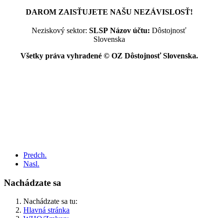
DAROM ZAISŤUJETE NAŠU NEZÁVISLOSŤ!
Neziskový sektor:
SLSP
Názov účtu:
Dôstojnosť
Slovenska
Všetky práva vyhradené © OZ Dôstojnosť Slovenska.
Predch.
Nasl.
Nachádzate sa
Nachádzate sa tu:
Hlavná stránka