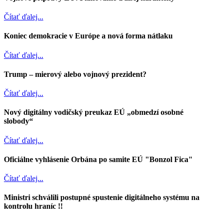
Čítať ďalej...
Koniec demokracie v Európe a nová forma nátlaku
Čítať ďalej...
Trump – mierový alebo vojnový prezident?
Čítať ďalej...
Nový digitálny vodičský preukaz EÚ „obmedzí osobné
slobody“
Čítať ďalej...
Oficiálne vyhlásenie Orbána po samite EÚ "Bonzol Fica"
Čítať ďalej...
Ministri schválili postupné spustenie digitálneho systému na
kontrolu hraníc !!