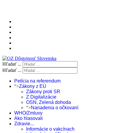
Hľadať ...
Hľadať ...
Petícia na referendum
">
Zákony z EÚ
Zákony proti SR
Z Digitalizácie
OSN, Zelená dohoda
">
Nariadenia o očkovaní
WHO/Zmluvy
Ako hlasovali
Zdravie...
Informácie o vakcínach